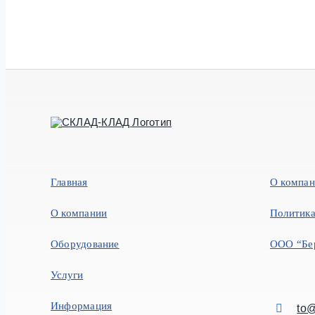
Главная
О компа
О компании
Политика
Оборудование
ООО “Бе
Услуги
Информация
to@