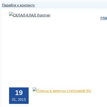
Перейти к контенту
ГЛ
19
01, 2015