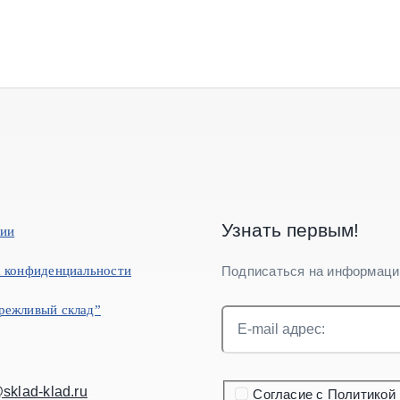
Узнать первым!
нии
 конфиденциальности
Подписаться на информаци
режливый склад”
sklad-klad.ru
Согласие с Политикой