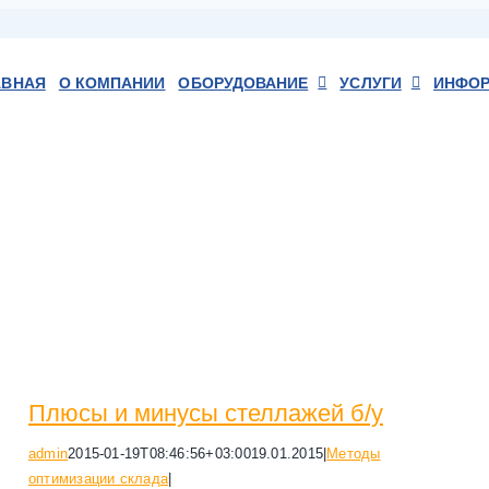
АВНАЯ
О КОМПАНИИ
ОБОРУДОВАНИЕ
УСЛУГИ
ИНФО
Плюсы и минусы стеллажей б/у
admin
2015-01-19T08:46:56+03:00
19.01.2015
|
Методы
оптимизации склада
|