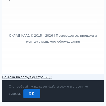
СКЛАД-КЛАД © 2015 - 2026 | Производство, продажа и
монтаж складского оборудования
Ссылка на загрузку страницы
Этот веб-сайт использует файлы cookie и сторонние
сервисы.
OK