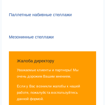
Паллетные набивные стеллажи
Мезонинные стеллажи
Жалоба директору
Уважаемые клиенты и партнеры! Мы
очень дорожим Вашим мнением.
Если у Вас возникли жалобы к нашей
работе, пожалуйста воспользуйтесь
данной формой.