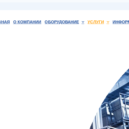
ВНАЯ
О КОМПАНИИ
ОБОРУДОВАНИЕ
УСЛУГИ
ИНФОР