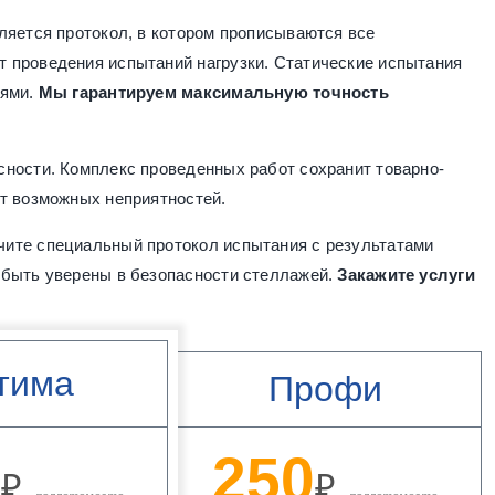
ляется протокол, в котором прописываются все
 проведения испытаний нагрузки. Статические испытания
иями.
Мы гарантируем максимальную точность
сности. Комплекс проведенных работ сохранит товарно-
т возможных неприятностей.
ите специальный протокол испытания с результатами
 быть уверены в безопасности стеллажей.
Закажите услуги
тима
Профи
0
250
₽
₽