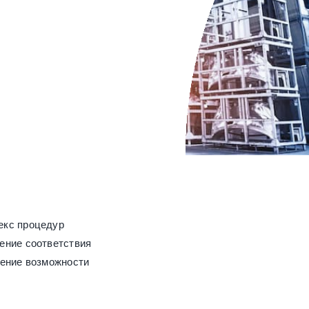
екс процедур
ение соответствия
дение возможности