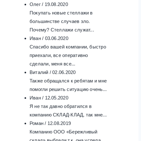
Олег
/
19.08.2020
Покупать новые стеллажи в
большинстве случаев зло.
Почему? Стеллажи служат...
Иван
/
03.06.2020
Спасибо вашей компании, быстро
приехали, все оперативно
сделали, меня все...
Виталий
/
02.06.2020
Также обращался к ребятам и мне
помогли решить ситуацию очень...
Иван
/
12.05.2020
Я не так давно обратился в
компанию СКЛАД-КЛАД, так мне...
Роман
/
12.08.2019
Компанию ООО «Бережливый
склад» выбрали т.к. она успела