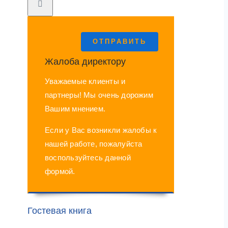
ОТПРАВИТЬ
Жалоба директору
Уважаемые клиенты и
партнеры! Мы очень дорожим
Вашим мнением.
Если у Вас возникли жалобы к
нашей работе, пожалуйста
воспользуйтесь данной
формой.
Гостевая книга