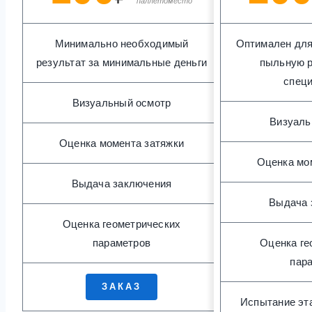
паллетоместо
Минимально необходимый
Оптимален для 
результат за минимальные деньги
пыльную р
спец
Визуальный осмотр
Визуаль
Оценка момента затяжки
Оценка мо
Выдача заключения
Выдача 
Оценка геометрических
параметров
Оценка ге
пар
ЗАКАЗ
Испытание эт