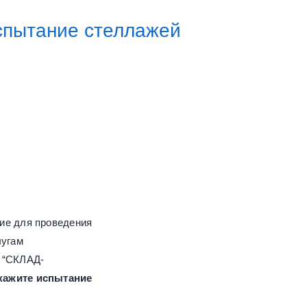
испытание стеллажей
ие для проведения
лугам
 “СКЛАД-
кажите испытание