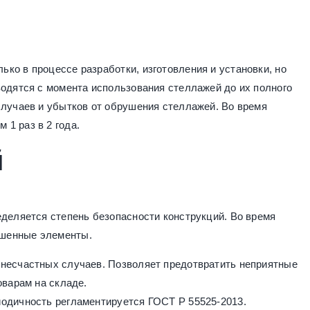
ко в процессе разработки, изготовления и установки, но
водятся с момента использования стеллажей до их полного
случаев и убытков от обрушения стеллажей. Во время
1 раз в 2 года.
й
еделяется степень безопасности конструкций. Во время
ошенные элементы.
 несчастных случаев. Позволяет предотвратить неприятные
оварам на складе.
иодичность регламентируется ГОСТ Р 55525-2013.