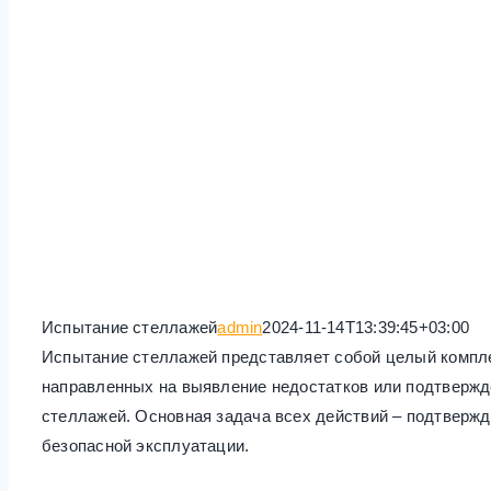
Испытание стеллажей
admin
2024-11-14T13:39:45+03:00
Испытание стеллажей представляет собой целый компл
направленных на выявление недостатков или подтвержд
стеллажей. Основная задача всех действий – подтверж
безопасной эксплуатации.