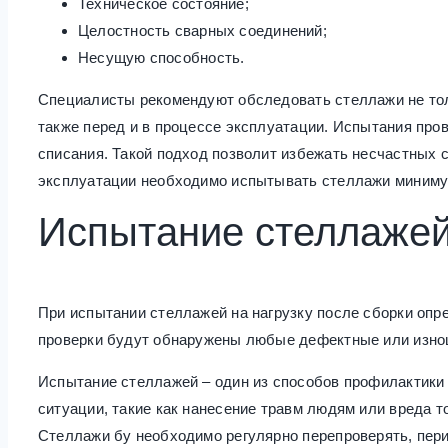
Техническое состояние;
Целостность сварных соединений;
Несущую способность.
Специалисты рекомендуют обследовать стеллажи не толь
также перед и в процессе эксплуатации. Испытания про
списания. Такой подход позволит избежать несчастных 
эксплуатации необходимо испытывать стеллажи минимум 
Испытание стеллаже
При испытании стеллажей на нагрузку после сборки опр
проверки будут обнаружены любые дефектные или изн
Испытание стеллажей – один из способов профилактики
ситуации, такие как нанесение травм людям или вреда т
Стеллажи бу необходимо регулярно перепроверять, пер