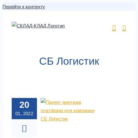
Перейти к контенту
СБ Логистик
20
01, 2022