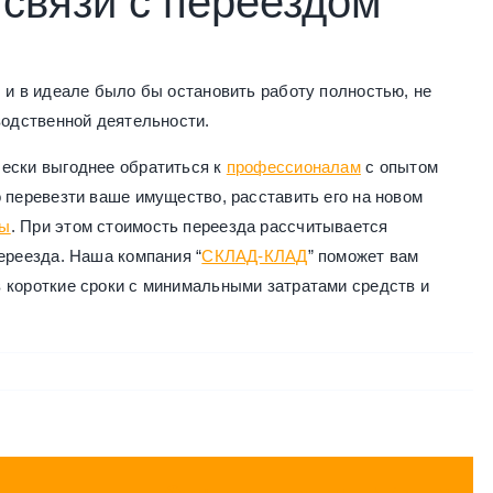
 связи с переездом
 и в идеале было бы остановить работу полностью, не
водственной деятельности.
чески выгоднее обратиться к
профессионалам
с опытом
 перевезти ваше имущество, расставить его на новом
лы
. При этом стоимость переезда рассчитывается
ереезда. Наша компания “
СКЛАД-КЛАД
” поможет вам
 короткие сроки с минимальными затратами средств и