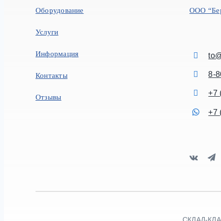
Оборудование
ООО “Бе
Услуги
Информация
to@
8-8
Контакты
+7 
Отзывы
+7 
СКЛАД-КЛАД