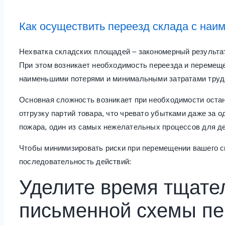
Как осуществить переезд склада с на
Нехватка складских площадей – закономерный результа
При этом возникает необходимость переезда и перемещ
наименьшими потерями и минимальными затратами труд
Основная сложность возникает при необходимости остан
отгрузку партий товара, что чревато убытками даже за о
пожара, один из самых нежелательных процессов для д
Чтобы минимизировать риски при перемещении вашего с
последовательность действий:
Уделите время тщате
письменной схемы пе