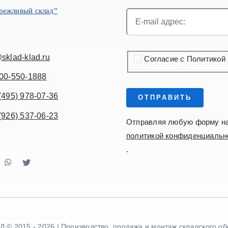
режливый склад”
sklad-klad.ru
Согласие с Политикой
00-550-1888
(495) 978-07-36
ОТПРАВИТЬ
(926) 537-06-23
Отправляя любую форму на 
политикой конфиденциальн
.
 © 2015 - 2026 | Производство, продажа и монтаж складского о