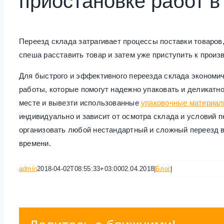
приостановке работ в
Переезд склада затрагивает процессы поставки товаров,
спеша расставить товар и затем уже приступить к произ
Для быстрого и эффективного переезда склада экономи
работы, которые помогут надежно упаковать и деликатно
месте и вывезти использованные
упаковочные материа
индивидуально и зависит от осмотра склада и условий п
организовать любой нестандартный и сложный переезд в
времени.
admin
2018-04-02T08:55:33+03:00
02.04.2018
|
Блог
|