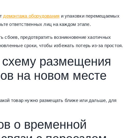
от
демонтажа оборудования
и упаковки перемещаемых
чьте ответственных лиц на каждом этапе.
ть сбоев, предотвратить возникновение хаотичных
овленные сроки, чтобы избежать потерь из-за простоя.
 схему размещения
ов на новом месте
какой товар нужно размещать ближе или дальше, для
ов о временной