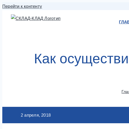
Перейти к контенту
ГЛА
Как осуществи
Гла
2 апреля, 2018