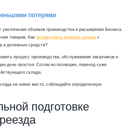
именьшими потерями
т увеличения объемов производства и расширения бизнеса.
ения товаров. Как
осуществить переезд склада
с
а и денежных средств?
овить процесс производства, обслуживание заказчиков и
дин день простоя. Согласно поговорке, переезд хуже
ействующего склада.
клада на новое место, соблюдайте определенную
льной подготовке
реезда