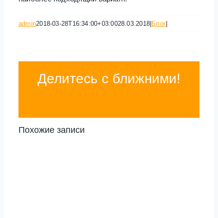
admin
2018-03-28T16:34:00+03:00
28.03.2018
|
Блог
|
Делитесь с ближними!
WhatsApp
Vk
Email
Похожие записи