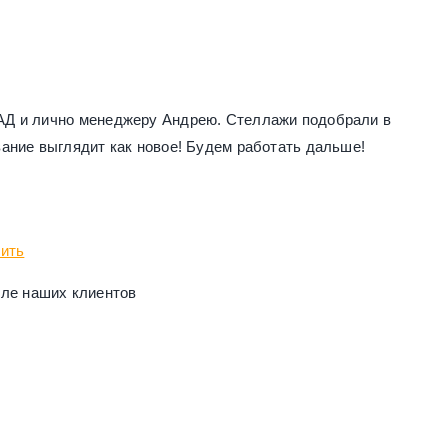
АД и лично менеджеру Андрею. Стеллажи подобрали в
ание выглядит как новое! Будем работать дальше!
тить
сле наших клиентов