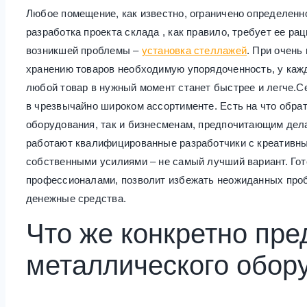
Любое помещение, как известно, ограничено определен
разработка проекта склада , как правило, требует ее 
возникшей проблемы –
установка стеллажей
. При очен
хранению товаров необходимую упорядоченность, у кажд
любой товар в нужный момент станет быстрее и легче.С
в чрезвычайно широком ассортименте. Есть на что обра
оборудования, так и бизнесменам, предпочитающим дела
работают квалифицированные разработчики с креатив
собственными усилиями – не самый лучший вариант. Гот
профессионалами, позволит избежать неожиданных проб
денежные средства.
Что же конкретно пр
металлического обор