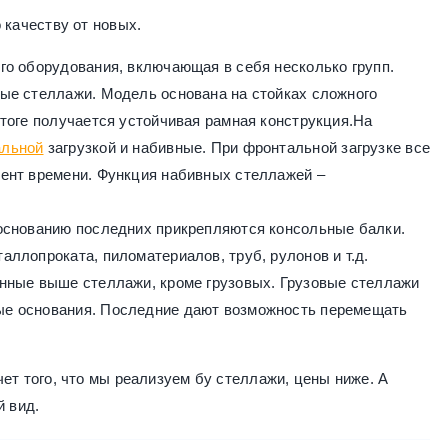
 качеству от новых.
го оборудования, включающая в себя несколько групп.
ые стеллажи. Модель основана на стойках сложного
итоге получается устойчивая рамная конструкция.На
альной
загрузкой и набивные. При фронтальной загрузке все
мент времени. Функция набивных стеллажей –
 основанию последних прикрепляются консольные балки.
ллопроката, пиломатериалов, труб, рулонов и т.д.
анные выше стеллажи, кроме грузовых. Грузовые стеллажи
ые основания. Последние дают возможность перемещать
ет того, что мы реализуем бу стеллажи, цены ниже. А
 вид.