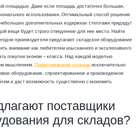
ной площадью. Даже если площадь достаточно большая,
рационального использования. Оптимальный способ решения
ь небольших дополнительных издержках стеллажи придадут
ой вещи будет строго отведенное для нее место. Найти
егодня производители предлагают складское оборудование
тить внимание как любителям изысканного и эксклюзивного
ть покупки эконом – класса. Над каждой моделью
ным мышлением.
Проектирование складов
исключительно
овое оборудование, спроектированное и произведенное
лем и даст возможность существенно сэкономить
едлагают поставщики
удования для складов?