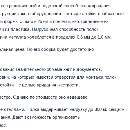
лее традиционный и недорогой способ складирования
трукции такого оборудования – четыре стойки, снабженные
й формы с шагом 25мм и полочки, изготовленные из
и из пластика. Нагрузочная способность полок
ина металла колеблется в пределах 0,6 мм до 1,0 мм.
льная цена. Но его сборка будет достаточно
вания значительного объема книг и документов.
вин, на которых имеются отверстия для монтажа полок.
стойки – с целью придания жесткости.
стро. Однако по стоимости оно недешево.
 стеллажи. Полка выдерживает нагрузку до 300 кг, секция-
вания. Дают возможность организовать
аде.