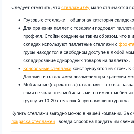
Следует отметить, что
стеллажи б/у
мало отличаются по
Грузовые стеллажи – обширная категория складско
Для хранения паллет с товарами подходят паллетн
профиля. Стойки соединены таким образом, что в 
складах используют паллетные стеллажи с
фронт
грузы находятся в свободном доступе в любой мо
складирование однородных товаров на паллетах.
Консольные стеллажи
конструируются из стоек. К
Данный тип стеллажей незаменим при хранении мета
Мобильные (перекатные) стеллажи – это все назв
сами не являются мобильными, но имеют мобильн
группу из 10-20 стеллажей при помощи штурвала.
Купить стеллажи выгодно можно в нашей компании. За сч
покраска стеллажей
всегда способна придать им свежий