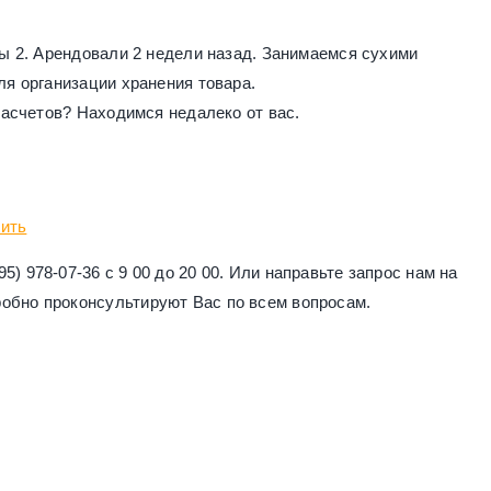
ы 2. Арендовали 2 недели назад. Занимаемся сухими
я организации хранения товара.
асчетов? Находимся недалеко от вас.
тить
5) 978-07-36 с 9 00 до 20 00. Или направьте запрос нам на
обно проконсультируют Вас по всем вопросам.