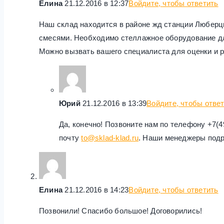
Елина
21.12.2016 в 12:37
Войдите, чтобы ответить
Наш склад находится в районе жд станции Люберц
смесями. Необходимо стеллажное оборудование дл
Можно вызвать вашего специалиста для оценки и р
Юрий
21.12.2016 в 13:39
Войдите, чтобы отве
Да, конечно! Позвоните нам по телефону +7(49
почту
to@sklad-klad.ru
. Наши менеджеры подр
Елина
21.12.2016 в 14:23
Войдите, чтобы ответить
Позвонили! Спасибо большое! Договорились!