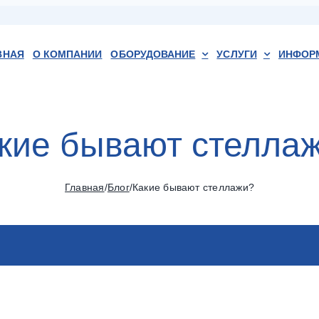
ВНАЯ
О КОМПАНИИ
ОБОРУДОВАНИЕ
УСЛУГИ
ИНФОР
кие бывают стелла
Главная
/
Блог
/
Какие бывают стеллажи?