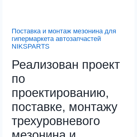
Поставка и монтаж мезонина для
гипермаркета автозапчастей
NIKSPARTS
Реализован проект
по
проектированию,
поставке, монтажу
трехуровневого
мезонина и