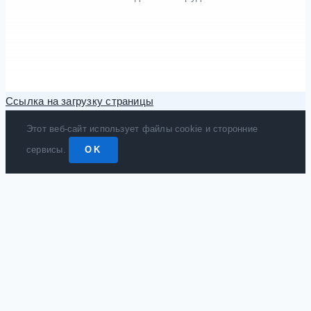
Ссылка на загрузку страницы
Этот веб-сайт использует файлы cookie и сторонние
сервисы.
OK