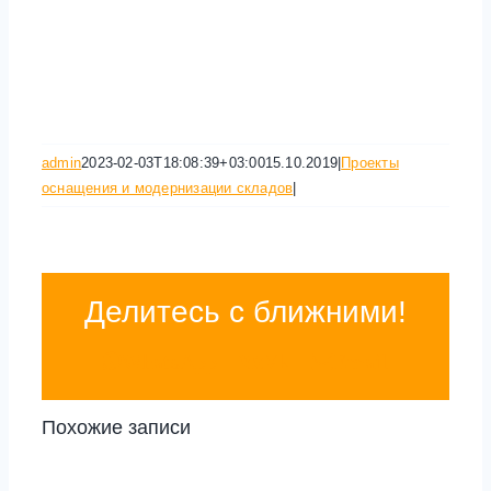
admin
2023-02-03T18:08:39+03:00
15.10.2019
|
Проекты
оснащения и модернизации складов
|
Делитесь с ближними!
WhatsApp
Vk
Email
Похожие записи