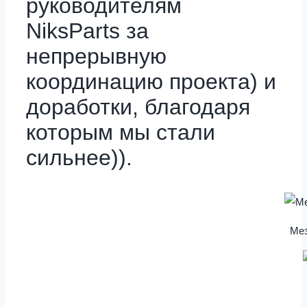
руководителям
NiksParts за
непрерывную
координацию проекта) и
доработки, благодаря
которым мы стали
сильнее)).
Мез