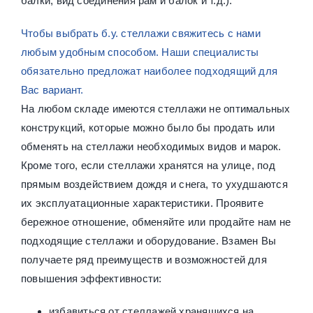
балки, вид соединения рам и балок и т.д.).
Чтобы выбрать б.у. стеллажи свяжитесь с нами
любым удобным способом. Наши специалисты
обязательно предложат наиболее подходящий для
Вас вариант.
На любом складе имеются стеллажи не оптимальных
конструкций, которые можно было бы продать или
обменять на стеллажи необходимых видов и марок.
Кроме того, если стеллажи хранятся на улице, под
прямым воздействием дождя и снега, то ухудшаются
их эксплуатационные характеристики. Проявите
бережное отношение, обменяйте или продайте нам не
подходящие стеллажи и оборудование. Взамен Вы
получаете ряд преимуществ и возможностей для
повышения эффективности:
избавиться от стеллажей хранящихся на