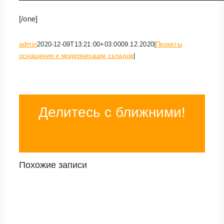
[/one]
admin
2020-12-09T13:21:00+03:00
09.12.2020
|
Проекты
оснащения и модернизации складов
|
Делитесь с ближними!
WhatsApp
Vk
Email
Похожие записи