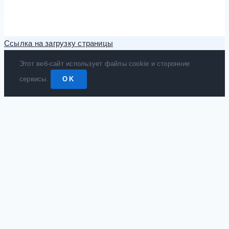
Ссылка на загрузку страницы
Этот веб-сайт использует файлы cookie и сторонние
сервисы.
OK