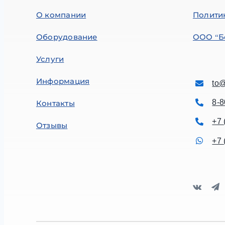
О компании
Полити
Оборудование
ООО “Б
Услуги
Информация
to@
8-8
Контакты
+7 
Отзывы
+7 