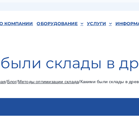
О КОМПАНИИ
ОБОРУДОВАНИЕ
УСЛУГИ
ИНФОРМ
были склады в д
ная
/
Блог
/
Методы оптимизации склада
/
Какими были склады в древ