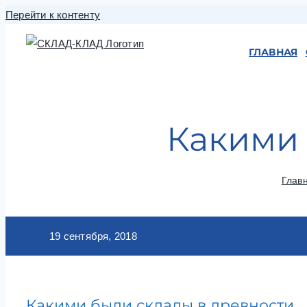
Перейти к контенту
ГЛАВНАЯ
Какими 
Глав
19 сентября, 2018
Какими были склады в древности