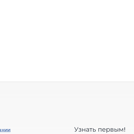
Узнать первым!
ании