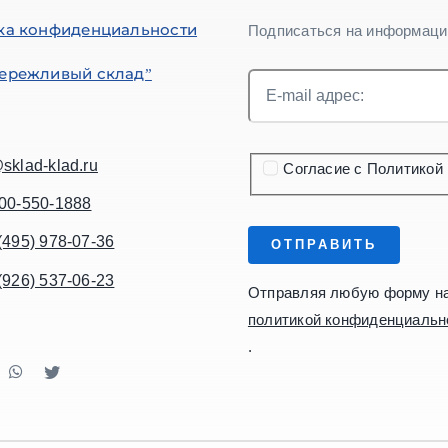
ка конфиденциальности
Подписаться на информаци
ережливый склад”
sklad-klad.ru
Согласие с Политикой
00-550-1888
(495) 978-07-36
ОТПРАВИТЬ
(926) 537-06-23
Отправляя любую форму на 
политикой конфиденциальн
.